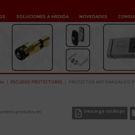
OS
SOLUCIONES A MEDIDA
NOVEDADES
CONSU
es
ESCUDOS PROTECTORES
PROTECTOR ANTIVANDÁLICO P
Descarga catálogo
nuestros productos en