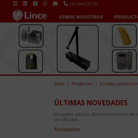
+34 946 231 722
SOBRE NOSOTROS
PRODUCT
Inicio
Productos
Escudos protector
ÚLTIMAS NOVEDADES
Encuentre aquí las últimas novedades de 
un sólo click.
Novedades