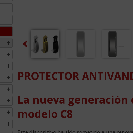
Previous
PROTECTOR ANTIVAND
La nueva generación 
modelo C8
Este dispositivo ha sido sometido a una renov