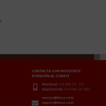
CONTACTA CON NOSOTROS:
ATENCIÓN AL CLIENTE
Nacional
+34 946 231 722
Exportación
+34 946 231 682
ventas@lince.com
export@lince.com