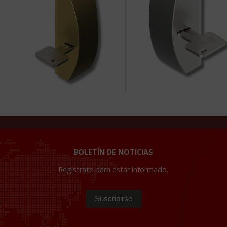
BOLETÍN DE NOTICIAS
Registrate para estar informado.