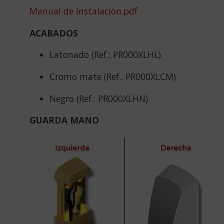
Manual de instalación.pdf
ACABADOS
Latonado (Ref.: PR000XLHL)
Cromo mate (Ref.: PR000XLCM)
Negro (Ref.: PR000XLHN)
GUARDA MANO