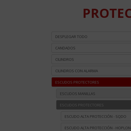
PROTEC
DESPLEGAR TODO
CANDADOS
CILINDROS
CILINDROS CON ALARMA
ESCUDOS PROTECTORES
ESCUDOS MANILLAS
ESCUDOS PROTECTORES
ESCUDO ALTA PROTECCIÓN - SQDO
ESCUDO ALTA PROTECCIÓN - HOPLON