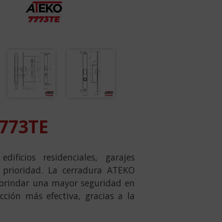
773TE
ficios residenciales, garajes
 prioridad. La cerradura ATEKO
 brindar una mayor seguridad en
ción más efectiva, gracias a la