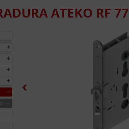
RADURA ATEKO RF 77
Previous
O