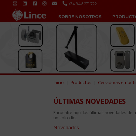
+34 946 231 722
SOBRE NOSOTROS
PRODUCT
Inicio
Productos
Cerraduras embuti
ÚLTIMAS NOVEDADES
Encuentre aquí las últimas novedades de 
un sólo click.
Novedades