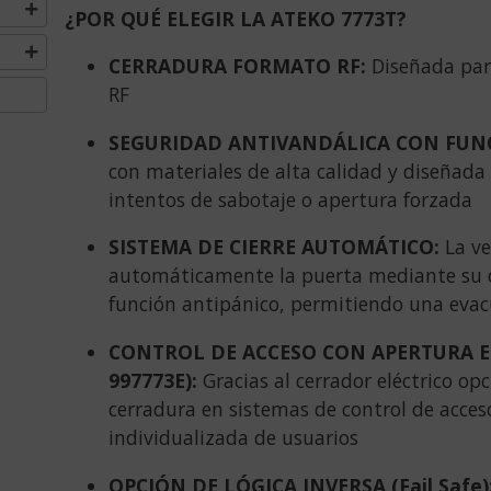
¿POR QUÉ ELEGIR LA ATEKO 7773T?
CERRADURA FORMATO RF:
Diseñada par
RF
SEGURIDAD ANTIVANDÁLICA CON FUNC
con materiales de alta calidad y diseñada p
intentos de sabotaje o apertura forzada
SISTEMA DE CIERRE AUTOMÁTICO:
La v
automáticamente la puerta mediante su d
función antipánico, permitiendo una evacu
CONTROL DE ACCESO CON APERTURA EL
997773E):
Gracias al cerrador eléctrico opc
cerradura en sistemas de control de acces
individualizada de usuarios
OPCIÓN DE LÓGICA INVERSA (Fail Safe)