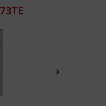
73TE
Next