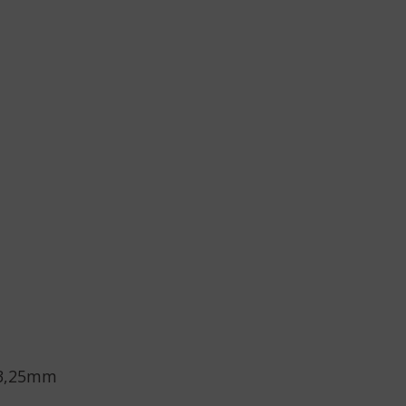
 13,25mm