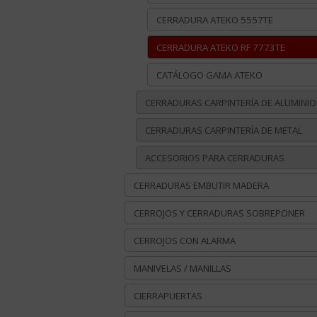
CERRADURA ATEKO 5557TE
CERRADURA ATEKO RF 7773TE
CATÁLOGO GAMA ATEKO
CERRADURAS CARPINTERÍA DE ALUMINIO
CERRADURAS CARPINTERÍA DE METAL
ACCESORIOS PARA CERRADURAS
CERRADURAS EMBUTIR MADERA
CERROJOS Y CERRADURAS SOBREPONER
CERROJOS CON ALARMA
MANIVELAS / MANILLAS
CIERRAPUERTAS