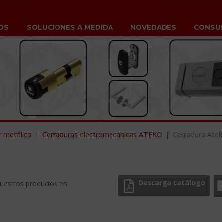
OS
SOLUCIONES A MEDIDA
NOVEDADES
CONSU
r metálica
Cerraduras electromecánicas ATEKO
Cerradura Ate
Descarga catálogo
nuestros productos en