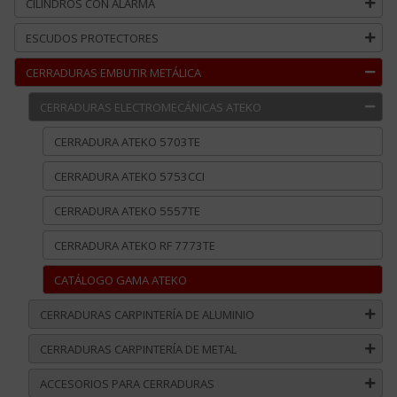
CILINDROS CON ALARMA
ESCUDOS PROTECTORES
CERRADURAS EMBUTIR METÁLICA
CERRADURAS ELECTROMECÁNICAS ATEKO
CERRADURA ATEKO 5703TE
CERRADURA ATEKO 5753CCI
CERRADURA ATEKO 5557TE
CERRADURA ATEKO RF 7773TE
CATÁLOGO GAMA ATEKO
CERRADURAS CARPINTERÍA DE ALUMINIO
CERRADURAS CARPINTERÍA DE METAL
ACCESORIOS PARA CERRADURAS