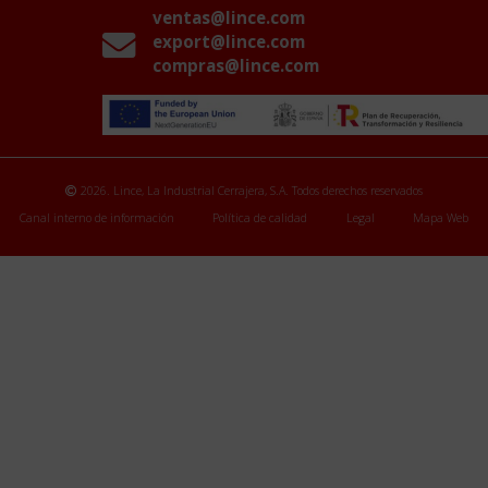
ventas@lince.com
export@lince.com
compras@lince.com
2026. Lince, La Industrial Cerrajera, S.A. Todos derechos reservados
Canal interno de información
Política de calidad
Legal
Mapa Web