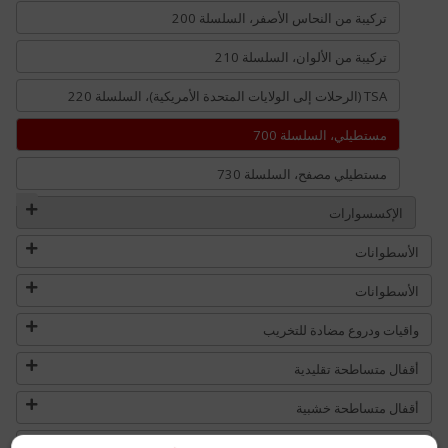
تركيبة من النحاس الأصفر، السلسلة 200
تركيبة من الألوان، السلسلة 210
TSA (الرحلات إلى الولايات المتحدة الأمريكية)، السلسلة 220
مستطيلي، السلسلة 700
مستطيلي مصفح، السلسلة 730
الإكسسوارات
الأسطوانات
الأسطوانات
واقيات ودروع مضادة للتخريب
أقفال متساطحة تقليدية
أقفال متساطحة خشبية
ترباسات و اقفال متساطحة